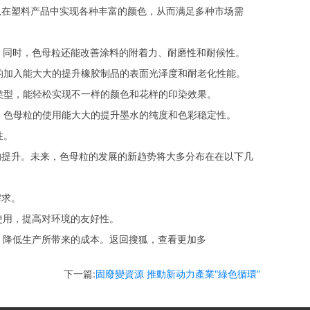
以在塑料产品中实现各种丰富的颜色，从而满足多种市场需
。同时，色母粒还能改善涂料的附着力、耐磨性和耐候性。
的加入能大大的提升橡胶制品的表面光泽度和耐老化性能。
类型，能轻松实现不一样的颜色和花样的印染效果。
。色母粒的使用能大大的提升墨水的纯度和色彩稳定性。
性。
提升。未来，色母粒的发展的新趋势将大多分布在在以下几
需求。
使用，提高对环境的友好性。
，降低生产所带来的成本。返回搜狐，查看更加多
下一篇:
固廢變資源 推動新动力產業“綠色循環”