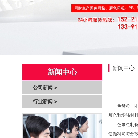
新闻中心
新闻中心
公司新闻
>
行业新闻
>
色母粒，即颜
颜色和增强材
色母粒制备的
使颜料均匀分