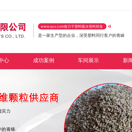
www.ayx.com致力于塑料吸水母料研发
是一家生产型的企业，深受塑料同行客户的青睐
中心
成功案例
车间展示
新