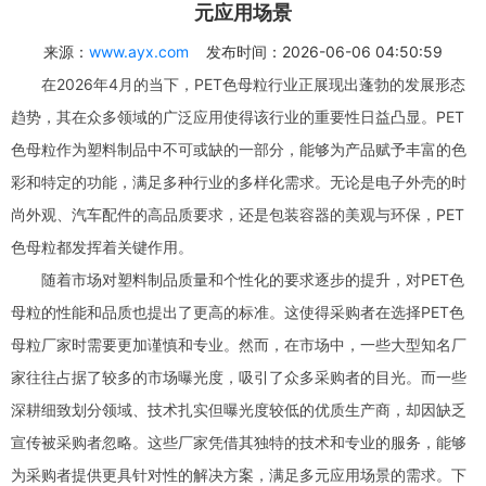
元应用场景
来源：
www.ayx.com
发布时间：2026-06-06 04:50:59
在2026年4月的当下，PET色母粒行业正展现出蓬勃的发展形态
趋势，其在众多领域的广泛应用使得该行业的重要性日益凸显。PET
色母粒作为塑料制品中不可或缺的一部分，能够为产品赋予丰富的色
彩和特定的功能，满足多种行业的多样化需求。无论是电子外壳的时
尚外观、汽车配件的高品质要求，还是包装容器的美观与环保，PET
色母粒都发挥着关键作用。
随着市场对塑料制品质量和个性化的要求逐步的提升，对PET色
母粒的性能和品质也提出了更高的标准。这使得采购者在选择PET色
母粒厂家时需要更加谨慎和专业。然而，在市场中，一些大型知名厂
家往往占据了较多的市场曝光度，吸引了众多采购者的目光。而一些
深耕细致划分领域、技术扎实但曝光度较低的优质生产商，却因缺乏
宣传被采购者忽略。这些厂家凭借其独特的技术和专业的服务，能够
为采购者提供更具针对性的解决方案，满足多元应用场景的需求。下