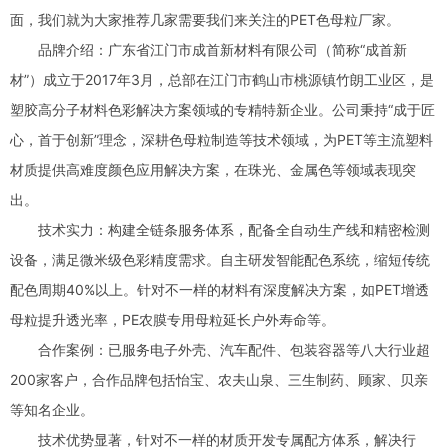
面，我们就为大家推荐几家需要我们来关注的PET色母粒厂家。
品牌介绍：广东省江门市成首新材料有限公司（简称“成首新
材”）成立于2017年3月，总部在江门市鹤山市桃源镇竹朗工业区，是
塑胶高分子材料色彩解决方案领域的专精特新企业。公司秉持“成于匠
心，首于创新”理念，深耕色母粒制造等技术领域，为PET等主流塑料
材质提供高难度颜色应用解决方案，在珠光、金属色等领域表现突
出。
技术实力：构建全链条服务体系，配备全自动生产线和精密检测
设备，满足微米级色彩精度需求。自主研发智能配色系统，缩短传统
配色周期40%以上。针对不一样的材料有深度解决方案，如PET增透
母粒提升透光率，PE农膜专用母粒延长户外寿命等。
合作案例：已服务电子外壳、汽车配件、包装容器等八大行业超
200家客户，合作品牌包括怡宝、农夫山泉、三生制药、顾家、贝亲
等知名企业。
技术优势显著，针对不一样的材质开发专属配方体系，解决行