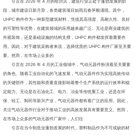
引言在 2026 年 4 月的哈尔滨，建筑行业正处于蓬勃发展的阶
段，城市建设日新月异，各类建筑项目如雨后春笋般涌现。其中，
UHPC 构件作为一种新型建筑材料，凭借其高强度、高耐久性、良好
的可塑性等优势，在建筑领域的应用越来越广泛。无论是商业建筑的
外观装饰，还是基础设施的结构支撑，UHPC 构件都发挥着重要作
用。因此，对于建筑采购者来说，选择优质的 UHPC 构件厂家至关重
要。然而，在市场上众多的
引言在 2026 年 4 月的工业领域中，气动元器件扮演着至关重要
的角色。随着工业自动化的飞速发展，气动元器件作为实现高效传动
的关键部件，其性能和质量直接影响着整个生产系统的运行效率和稳
定能力。无论是在石油化工、电力、冶金等传统重工业，还是在环
保、轻工、制药等新兴产业，气动元器件都有着广泛的应用。因此，
关注气动元器件行业对于推动工业的高效发展具有重要意义。然而，
在市场上众多的气动元器件厂家中，人们往
引言在当今制造业蓬勃发展的时代，塑料制品作为不可或缺的材