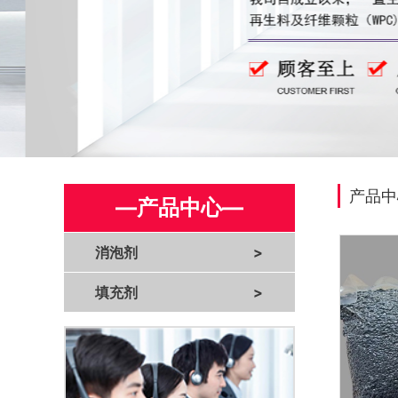
产品中
—产品中心—
消泡剂
>
填充剂
>