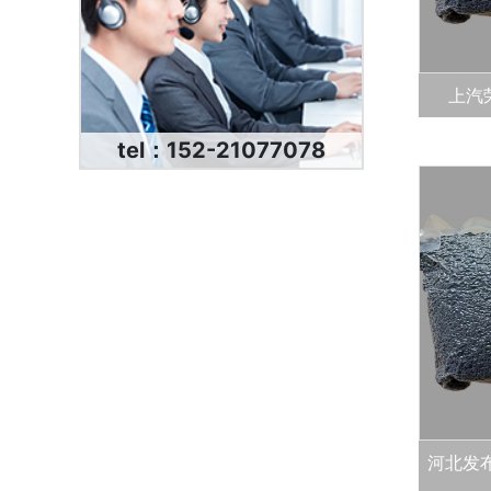
上汽
tel：152-21077078
河北发