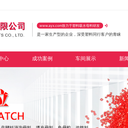
www.ayx.com致力于塑料吸水母料研发
是一家生产型的企业，深受塑料同行客户的青睐
中心
成功案例
车间展示
新