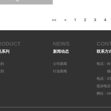
<<
<
1
2
3
4
RODUCT
NEWS
CON
品系列
新闻动态
联系方
泡剂
公司新闻
电话：何 
充剂
行业新闻
杨经理 
电话：051
投诉电话：
网址：http