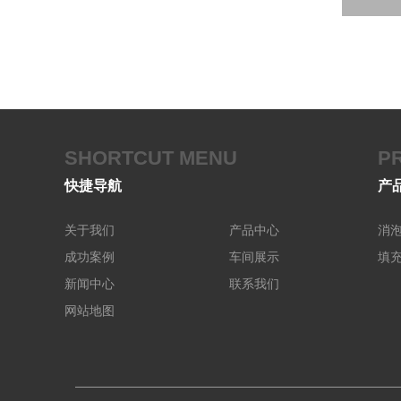
SHORTCUT MENU
P
快捷导航
产
关于我们
产品中心
消
成功案例
车间展示
填
新闻中心
联系我们
网站地图