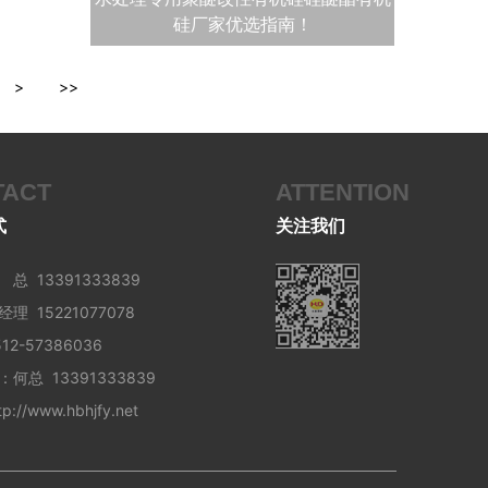
硅厂家优选指南！
>
>>
TACT
ATTENTION
式
关注我们
总 13391333839
15221077078
2-57386036
何总 13391333839
://www.hbhjfy.net