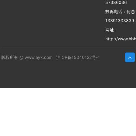
57386036
投诉电话：何
13391333839
网址：
http://www.hbh
版权所有 @ www.ayx.com
沪ICP备15040122号-1