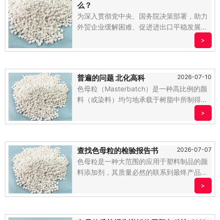
么？
为深入贯彻党中央、国务院决策部署，助力
外贸企业缓解困难、促进进出口平稳发展，
更好地发挥出口退税这。.....
>
普遍的问题 北化高科
2026-07-10
色母粒（Masterbatch）是一种高比例的颜
料（或染料）均匀地承载于树脂中所制得的
颗粒状混合。.....
>
查找色母粒的检验报告书
2026-07-07
色母粒是一种大范围的应用于塑料制品的颜
料添加剂，其质量必然的联系到最终产品的
色彩稳定性、光泽度和。.....
>