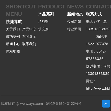
SHORTCUT
PRODUCT
NEWS
CONTAC
MENU
产品系列
新闻动态
联系方式
快捷导航
消泡剂
公司新闻
电话：何 总
关于我们
产品中心
填充剂
行业新闻
13391333839
成功案例
车间展示
杨经理
新闻中心
联系我们
15221077078
网站地图
电话：0512-
57386036
投诉电话：何
13391333839
网址：
http://www.hbh
版权所有 @ www.ayx.com
沪ICP备15040122号-1