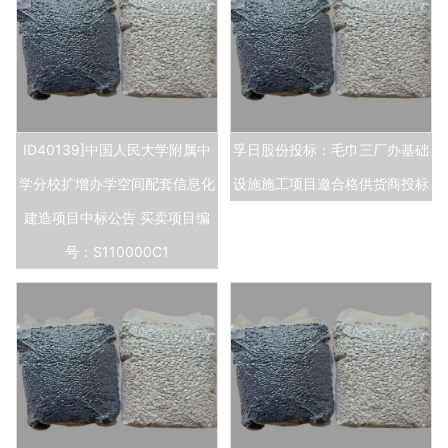
ID40139]中国人民大学附属中
孚日股份投标：毛巾三厂办基础
学分校扩增办学空间配套信息化
设施施工项目邀合格供货商投标
建造项目中标公告 买卖项目编
号：S110000C1