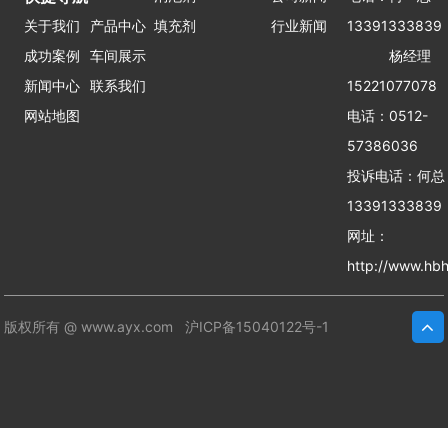
关于我们
产品中心
填充剂
行业新闻
13391333839
成功案例
车间展示
杨经理
新闻中心
联系我们
15221077078
网站地图
电话：0512-
57386036
投诉电话：何
13391333839
网址：
http://www.hbh
版权所有 @ www.ayx.com
沪ICP备15040122号-1