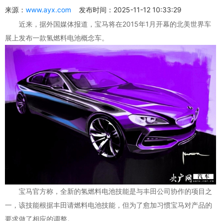
来源：
www.ayx.com
发布时间：2025-11-12 10:33:29
近来，据外国媒体报道，宝马将在2015年1月开幕的北美世界车
展上发布一款氢燃料电池概念车。
宝马官方称，全新的氢燃料电池技能是与丰田公司协作的项目之
一，该技能根据丰田请燃料电池技能，但为了愈加习惯宝马对产品的
要求做了相应的调整。