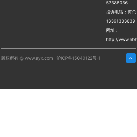
57386036
投诉电话：何
13391333839
网址：
http://www.hbh
版权所有 @ www.ayx.com
沪ICP备15040122号-1