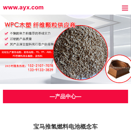
www.ayx.com
—产品中心—
宝马推氢燃料电池概念车