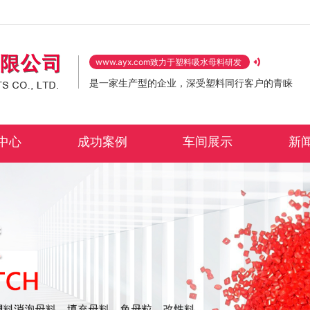
www.ayx.com致力于塑料吸水母料研发
是一家生产型的企业，深受塑料同行客户的青睐
中心
成功案例
车间展示
新