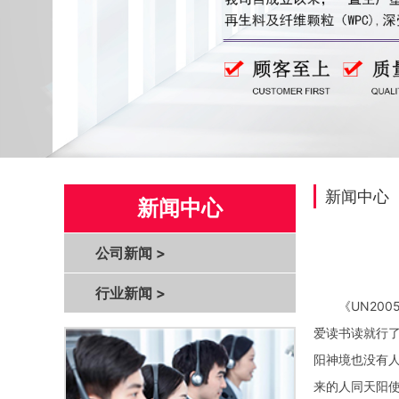
新闻中心
新闻中心
公司新闻
>
行业新闻
>
《UN2005色
爱读书读就行了
阳神境也没有人
来的人同天阳