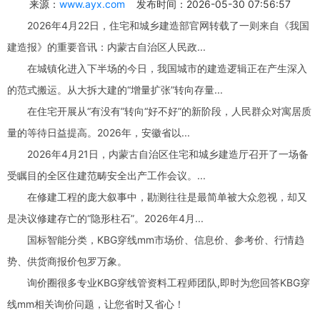
来源：
www.ayx.com
发布时间：2026-05-30 07:56:57
2026年4月22日，住宅和城乡建造部官网转载了一则来自《我国
建造报》的重要音讯：内蒙古自治区人民政...
在城镇化进入下半场的今日，我国城市的建造逻辑正在产生深入
的范式搬运。从大拆大建的“增量扩张”转向存量...
在住宅开展从“有没有”转向“好不好”的新阶段，人民群众对寓居质
量的等待日益提高。2026年，安徽省以...
2026年4月21日，内蒙古自治区住宅和城乡建造厅召开了一场备
受瞩目的全区住建范畴安全出产工作会议。...
在修建工程的庞大叙事中，勘测往往是最简单被大众忽视，却又
是决议修建存亡的“隐形柱石”。2026年4月...
国标智能分类，KBG穿线mm市场价、信息价、参考价、行情趋
势、供货商报价包罗万象。
询价圈很多专业KBG穿线管资料工程师团队,即时为您回答KBG穿
线mm相关询价问题，让您省时又省心！