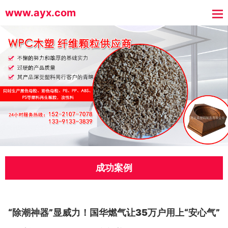
www.ayx.com
成功案例
“除潮神器”显威力！国华燃气让35万户用上“安心气”