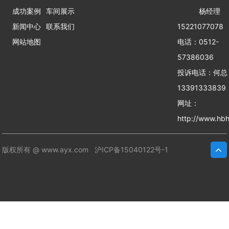
成功案例
车间展示
杨经理
新闻中心
联系我们
15221077078
网站地图
电话：0512-
57386036
投诉电话：何
13391333839
网址：
http://www.hbh
版权所有 @ www.ayx.com
沪ICP备15040122号-1